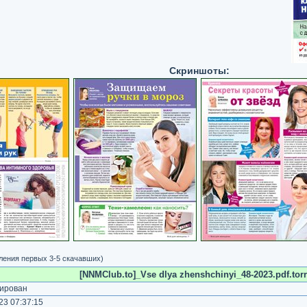
Скриншоты:
вления первых 3-5 скачавших)
[NNMClub.to]_Vse dlya zhenshchinyi_48-2023.pdf.torr
ирован
3 07:37:15