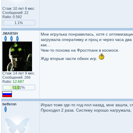
Стаж: 10 лет 6 мес.
Сообщений: 22
Ratio: 0.582
1.1%
JMARSH
Мне игрулька понравилась, хотя с оптимизаци
загружала оперативку и проц и через часа два
как...
Чем-то похожа на Фростпанк в космосе.
Жду вторые части обеих игр.
Стаж: 14 лет 9 мес.
Сообщений: 266
Ratio:
12.687
51.02%
belferon
Играл тоже где-то год-пол назад, мне зашла, с
Проходил 2 раза. Систему хорошо нагружала, 