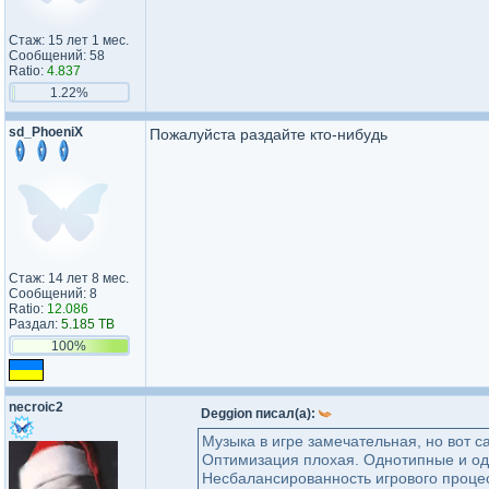
Стаж: 15 лет 1 мес.
Сообщений: 58
Ratio:
4.837
1.22%
sd_PhoeniX
Пожалуйста раздайте кто-нибудь
Стаж: 14 лет 8 мес.
Сообщений: 8
Ratio:
12.086
Раздал:
5.185 TB
100%
necroic2
Deggion писал(а):
Музыка в игре замечательная, но вот са
Оптимизация плохая. Однотипные и одн
Несбалансированность игрового процес