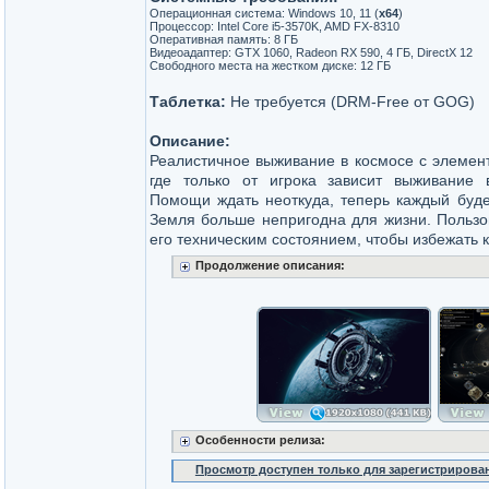
Операционная система: Windows 10, 11 (
х64
)
Процессор: Intel Core i5-3570K, AMD FX-8310
Оперативная память: 8 ГБ
Видеоадаптер: GTX 1060, Radeon RX 590, 4 ГБ, DirectX 12
Свободного места на жестком диске: 12 ГБ
Таблетка:
Не требуется (DRM-Free от GOG)
Описание:
Реалистичное выживание в космосе с элемен
где только от игрока зависит выживание в
Помощи ждать неоткуда, теперь каждый буде
Земля больше непригодна для жизни. Пользо
его техническим состоянием, чтобы избежать 
Продолжение описания:
Особенности релиза:
Просмотр доступен только для зарегистрирова