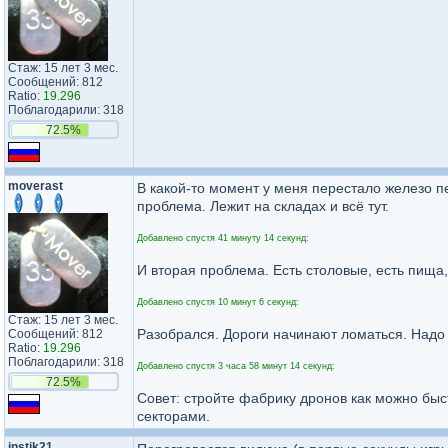
Стаж: 15 лет 3 мес.
Сообщений: 812
Ratio:
19.296
Поблагодарили: 318
72.5%
moverast
В какой-то момент у меня перестало железо пе
проблема. Лежит на складах и всё тут.
Добавлено спустя 41 минуту 14 секунд:
И вторая проблема. Есть столовые, есть пища,
Добавлено спустя 10 минут 6 секунд:
Стаж: 15 лет 3 мес.
Разобрался. Дороги начинают ломаться. Надо
Сообщений: 812
Ratio:
19.296
Поблагодарили: 318
Добавлено спустя 3 часа 58 минут 14 секунд:
72.5%
Совет: стройте фабрику дронов как можно быс
секторами.
instik21