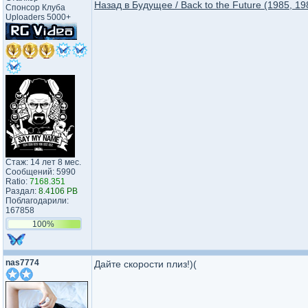
Назад в Будущее / Back to the Future (1985, 19
Спонсор Клуба
Uploaders 5000+
Стаж: 14 лет 8 мес.
Сообщений: 5990
Ratio:
7168.351
Раздал:
8.4106 PB
Поблагодарили:
167858
100%
nas7774
Дайте скорости плиз!)(