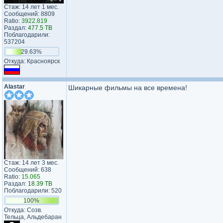
Стаж: 14 лет 1 мес.
Сообщений: 8809
Ratio:
3922.819
Раздал:
477.5 TB
Поблагодарили:
537204
29.63%
Откуда: Красноярск
Alastar
Шикарные фильмы на все времена!
Стаж: 14 лет 3 мес.
Сообщений: 638
Ratio:
15.065
Раздал:
18.39 TB
Поблагодарили: 520
100%
Откуда: Созв.
Тельца, Альдебаран