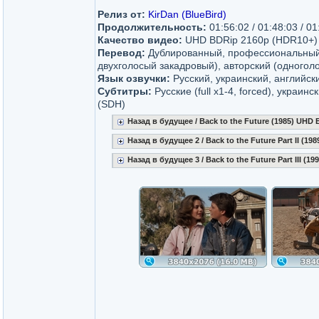
Релиз от:
KirDan (BlueBird)
Продолжительность:
01:56:02 / 01:48:03 / 01
Качество видео:
UHD BDRip 2160p (HDR10+)
Перевод:
Дублированный, профессиональный
двухголосый закадровый), авторский (одногол
Язык озвучки:
Русский, украинский, английск
Субтитры:
Русские (full x1-4, forced), украинс
(SDH)
Назад в будущее / Back to the Future (1985) UHD 
Назад в будущее 2 / Back to the Future Part II (1
Назад в будущее 3 / Back to the Future Part III (1