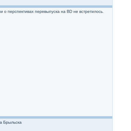
ии о перспективах перевыпуска на BD не встретилось.
ра Брыльска