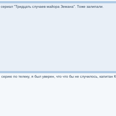
 сериал "Тридцать случаев майора Земана". Тоже залипали.
ерию по телеку, я был уверен, что что бы не случилось, капитан Кл