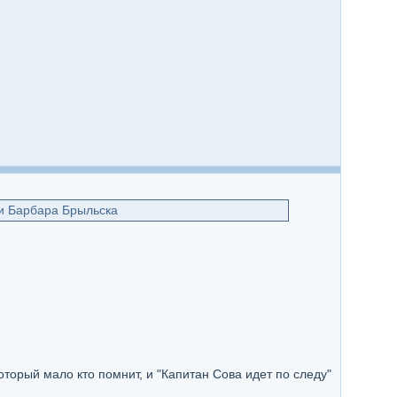
 и Барбара Брыльска
торый мало кто помнит, и "Капитан Сова идет по следу"