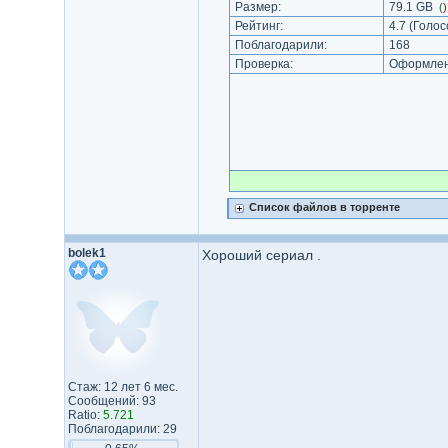
Размер:
79.1 GB
(
Рейтинг:
4.7
(Голос
Поблагодарили:
168
Проверка:
Оформлени
Список файлов в торренте
bolek1
Хороший сериал .
Стаж: 12 лет 6 мес.
Сообщений: 93
Ratio:
5.721
Поблагодарили: 29