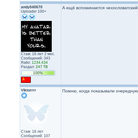
andy040670
А ещё вспоминается чехословатский
Uploader 100+
Стаж: 16 лет 2 мес.
Сообщений: 343
Ratio:
1234.434
Раздал:
247 TB
100%
Viktorrrr
Помню, когда показывали очередную с
Стаж: 16 лет
Сообщений: 107