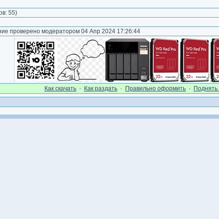
)
ов:
55
)
е проверено модератором 04 Апр 2024 17:26:44
Как cкачать
·
Как раздать
·
Правильно оформить
·
Поднять 