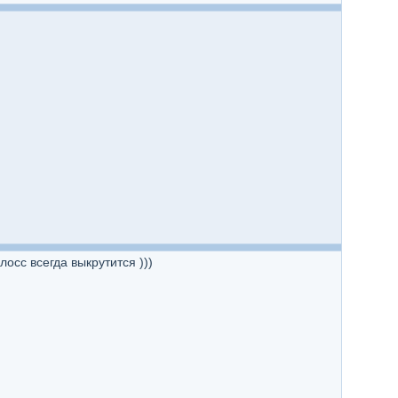
осс всегда выкрутится )))