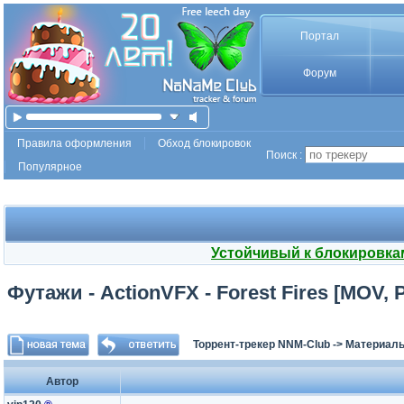
Портал
Форум
Правила оформления
Обход блокировок
Поиск :
Популярное
Устойчивый к блокировка
Футажи - ActionVFX - Forest Fires [MOV, 
Торрент-трекер NNM-Club
->
Материалы
Автор