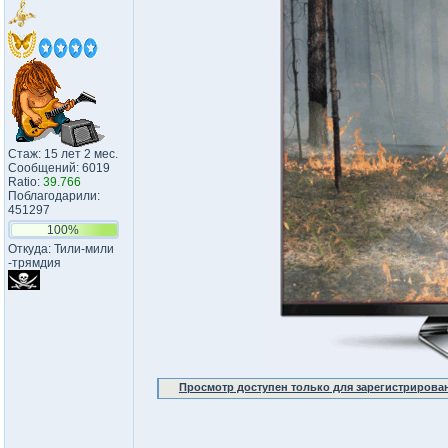
Стаж: 15 лет 2 мес.
Сообщений: 6019
Ratio:
39.766
Поблагодарили:
451297
100%
Откуда: Тили-мили​
-трямдия​
Просмотр доступен только для зарегистрирова