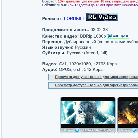
Возраст:
18+
(зрителям, достигшим 18 лет. запрещено для 
Рейтинг MPAA:
PG-13
(детям до 13 лет просмотр нежелате
Релиз от:
LORDKILL
Продолжительность:
03:02:33
Качество видео:
BDRip 1080p
Перевод:
Дублированный (со вставками дубля
Язык озвучки:
Русский
Субтитры:
Русские (forced, full)
Видео:
AV1, 1920x1080, ~2763 Kbps
Аудио:
OPUS, 6 ch, 342 Kbps
Просмотр доступен только для зарегистрирова
Просмотр доступен только для зарегистрирова