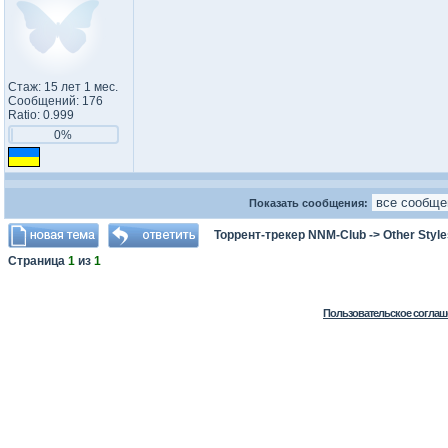
Стаж: 15 лет 1 мес.
Сообщений: 176
Ratio: 0.999
0%
Показать сообщения:
Торрент-трекер NNM-Club
->
Other Styl
Страница
1
из
1
Пользовательское соглаш