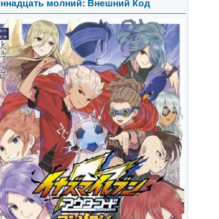
надцать молний: Внешний Код