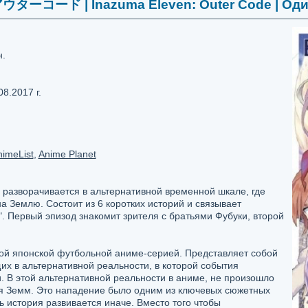
ード | Inazuma Eleven: Outer Code | Один
н.
08.2017 г.
imeList
,
Anime Planet
 разворачивается в альтернативной временной шкале, где
а Землю. Состоит из 6 коротких историй и связывает
. Первый эпизод знакомит зрителя с братьями Фубуки, второй
ой японской футбольной аниме-серией. Представляет собой
их в альтернативной реальности, в которой события
. В этой альтернативной реальности в аниме, не произошло
я Земм. Это нападение было одним из ключевых сюжетных
ь история развивается иначе. Вместо того чтобы