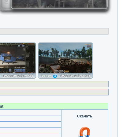
nt
Скачать