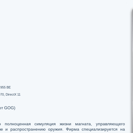
 955 BE
0, DirectX 11
от GOG)
о полноценная симуляция жизни магната, управляющего
е и распространению оружия. Фирма специализируется на