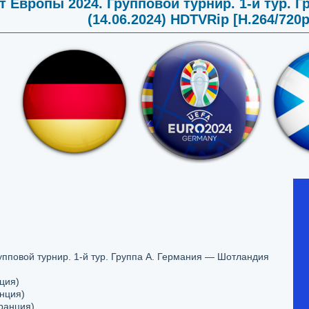
 Европы 2024. Групповой турнир. 1-й тур. 
(14.06.2024) HDTVRip [H.264/720p
пповой турнир. 1-й тур. Группа A. Германия — Шотландия
ция)
нция)
ранция)