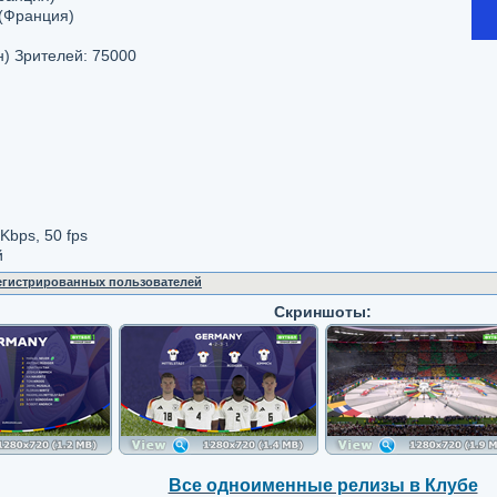
 (Франция)
 Зрителей: 75000
Kbps, 50 fps
й
регистрированных пользователей
Скриншоты:
Все одноименные релизы в Клубе