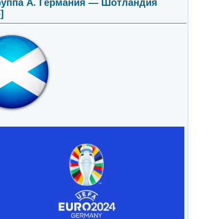
Группа A. Германия — Шотландия
]