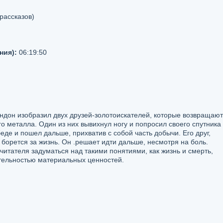
рассказов)
ния):
06:19:50
ондон изобразил двух друзей-золотоискателей, которые возвращаю
о металла. Один из них вывихнул ногу и попросил своего спутника
де и пошел дальше, прихватив с собой часть добычи. Его друг,
 борется за жизнь. Он .решает идти дальше, несмотря на боль.
читателя задуматься над такими понятиями, как жизнь и смерть,
ительностью материальных ценностей.