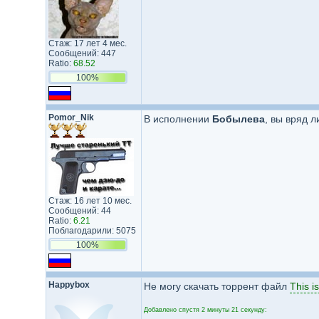
Стаж: 17 лет 4 мес.
Сообщений: 447
Ratio:
68.52
100%
Pomor_Nik
В исполнении
Бобылева
, вы вряд л
Стаж: 16 лет 10 мес.
Сообщений: 44
Ratio:
6.21
Поблагодарили: 5075
100%
Happybox
Не могу скачать торрент файл
This i
Добавлено спустя 2 минуты 21 секунду: