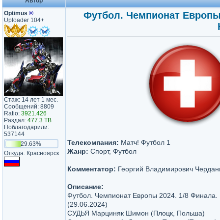
Автор
Optimus
®
Футбол. Чемпионат Европы 2
Uploader 104+
Стаж: 14 лет 1 мес.
Сообщений: 8809
Ratio:
3921.426
Раздал:
477.3 TB
Поблагодарили:
537144
Телекомпания:
Матч! Футбол 1
29.63%
Жанр:
Спорт, Футбол
Откуда: Красноярск
Комментатор:
Георгий Владимирович Чердан
Описание:
Футбол. Чемпионат Европы 2024. 1/8 Финала.
(29.06.2024)
СУДЬЯ Марциняк Шимон (Плоцк, Польша)