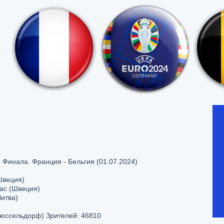
 Финала. Франция - Бельгия (01.07.2024)
Швеция)
ас (Швеция)
итва)
ссельдорф) Зрителей: 46810