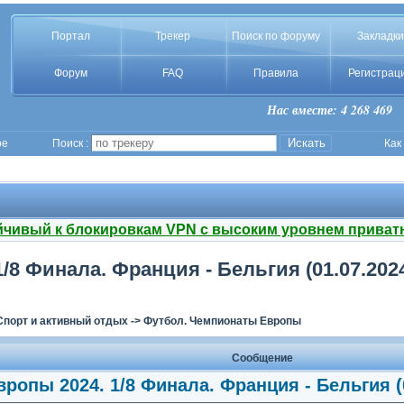
Портал
Трекер
Поиск по форуму
Закладки
Форум
FAQ
Правила
Регистрац
Нас вместе: 4 268 469
ое
Поиск :
Как
йчивый к блокировкам VPN с высоким уровнем приват
8 Финала. Франция - Бельгия (01.07.2024
Спорт и активный отдых
->
Футбол. Чемпионаты Европы
Сообщение
ропы 2024. 1/8 Финала. Франция - Бельгия (0