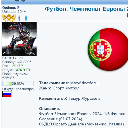
Автор
Optimus
®
Футбол. Чемпионат Европы 20
Uploader 104+
Стаж: 14 лет
Сообщений: 8805
Ratio:
3917.71
Раздал:
476.9 TB
Поблагодарили:
536987
Телекомпания:
Матч! Футбол 1
29.63%
Жанр:
Спорт, Футбол
Откуда: Красноярск
Комментатор:
Тимур Журавель
Описание:
Футбол. Чемпионат Европы 2024. 1/8 Финала. 
Словения (01.07.2024)
СУДЬЯ Орсато Даниэле (Монтеккио, Италия)