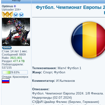
Автор
Optimus
®
Футбол. Чемпионат Европы 20
Uploader 104+
Стаж: 14 лет 1 мес.
Сообщений: 8809
Ratio:
3921.801
Раздал:
477.4 TB
Поблагодарили:
537155
Телекомпания:
Матч! Футбол 1
Жанр:
Спорт, Футбол
29.63%
Откуда: Красноярск
Комментатор:
И.Кытманов
Описание:
Футбол. Чемпионат Европы 2024. 1/8 Финала.
Нидерланды (02.07.2024)
СУДЬЯ Цвайер Феликс (Берлин, Германия)