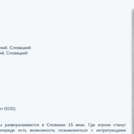
ский, Словацкий
ий, Словацкий
от GOG)
ы разворачиваются в Словакии 15 века. Где игроки станут
впереди есть возможность познакомиться с интригующими