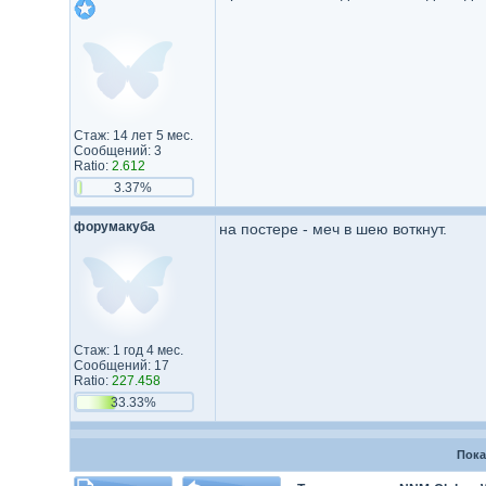
Стаж: 14 лет 5 мес.
Сообщений: 3
Ratio:
2.612
3.37%
форумакуба
на постере - меч в шею воткнут.
Стаж: 1 год 4 мес.
Сообщений: 17
Ratio:
227.458
33.33%
Пока