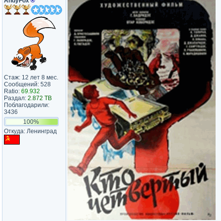
AndyFox
®
Стаж: 12 лет 8 мес.
Сообщений: 528
Ratio:
69.932
Раздал:
2.872 TB
Поблагодарили:
3436
100%
Откуда: Ленинград