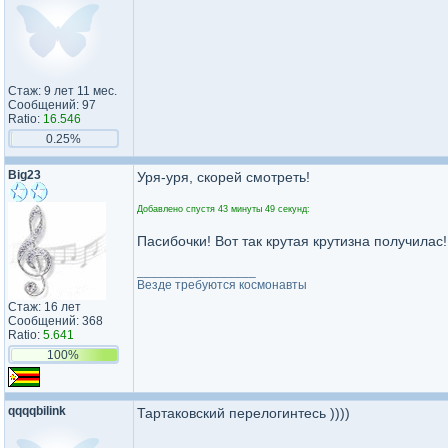
Стаж: 9 лет 11 мес.
Сообщений: 97
Ratio:
16.546
0.25%
Big23
Уря-уря, скорей смотреть!
Добавлено спустя 43 минуты 49 секунд:
Пасибочки! Вот так крутая крутизна получилас!
_________________
Везде требуются космонавты
Стаж: 16 лет
Сообщений: 368
Ratio:
5.641
100%
qqqqbilink
Тартаковский перелогинтесь ))))