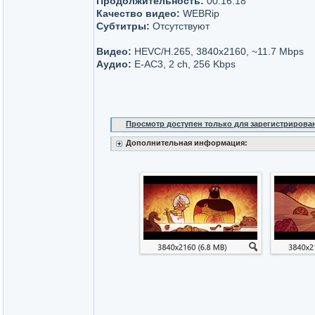
Продолжительность:
00:16:18
Качество видео:
WEBRip
Субтитры:
Отсутствуют
Видео:
HEVC/H.265, 3840x2160, ~11.7 Mbps
Аудио:
E-AC3, 2 ch, 256 Kbps
Просмотр доступен только для зарегистрирова
Дополнительная информация: