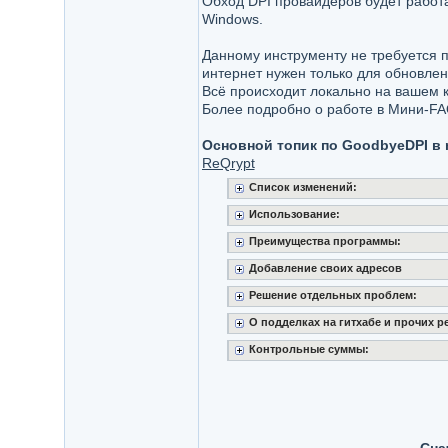
Обход DPI провайдеров будет работа
Windows.
Данному инструменту не требуется п
интернет нужен только для обновлен
Всё происходит локально на вашем к
Более подробно о работе в Мини-FA
Основной топик по GoodbyeDPI в 
ReQrypt
Список изменений:
Использование:
Преимущества программы:
Добавление своих адресов
Решение отдельных проблем:
О подделках на гитхабе и прочих р
Контрольные суммы: