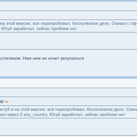
 на этой версии, всё перепробовал, бесполезное дело. Скачал с о
. Ютуб заработал, сейчас проблем нет
остелеком. Нам нем не хочет запускаться
а):
ютуб и на этой версии, всё перепробовал, бесполезное дело. Ска
ел через 2 any_country. Ютуб заработал, сейчас проблем нет