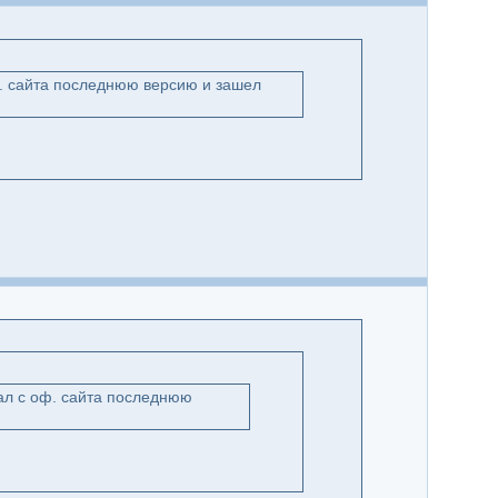
ф. сайта последнюю версию и зашел
чал с оф. сайта последнюю