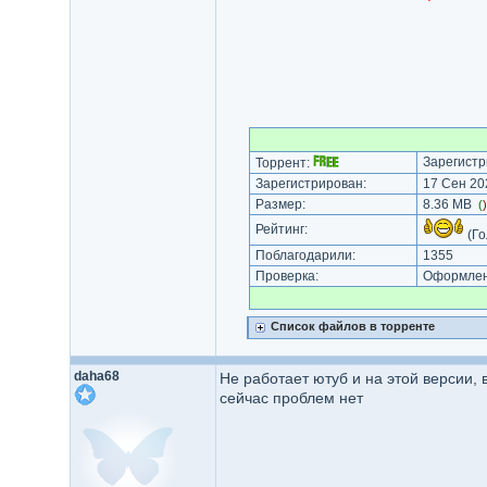
Зарегистр
Торрент:
Зарегистрирован:
17 Сен 202
Размер:
8.36 MB
(
Рейтинг:
(Го
Поблагодарили:
1355
Проверка:
Оформлени
Список файлов в торренте
daha68
Не работает ютуб и на этой версии,
сейчас проблем нет