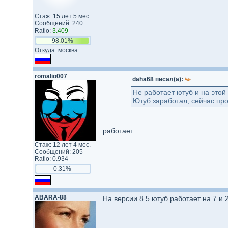
Стаж: 15 лет 5 мес.
Сообщений: 240
Ratio:
3.409
98.01%
Откуда: москва
romalio007
daha68 писал(а):
Не работает ютуб и на этой
Ютуб заработал, сейчас пр
работает
Стаж: 12 лет 4 мес.
Сообщений: 205
Ratio: 0.934
0.31%
ABARA-88
На версии 8.5 ютуб работает на 7 и 