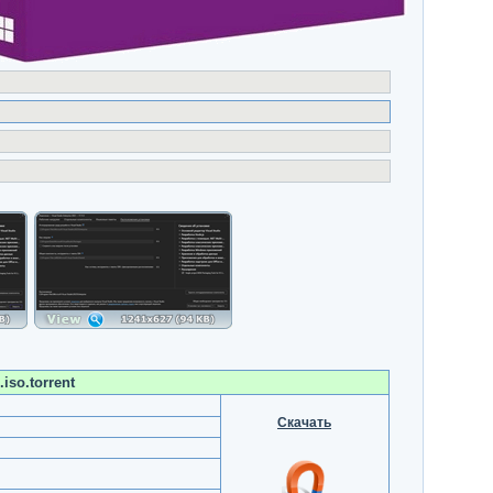
iso.torrent
Скачать