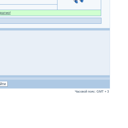
ратио!
Часовой пояс: GMT + 3