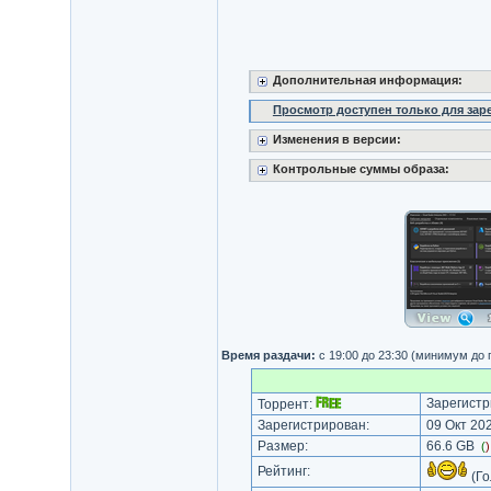
Дополнительная информация:
Просмотр доступен только для за
Изменения в версии:
Контрольные суммы образа:
Время раздачи:
с 19:00 до 23:30 (минимум до
Зарегистр
Торрент:
Зарегистрирован:
09 Окт 202
Размер:
66.6 GB
(
Рейтинг:
(Го