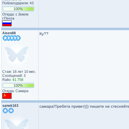
Поблагодарили: 43
100%
Откуда: с Земли
г.Пенза
Aisen88
Ку??
Стаж: 16 лет 10 мес.
Сообщений: 3
Ratio:
41.758
100%
Откуда: Самара
sanek163
самара!!!ребята привет))) пишите не стесняйт