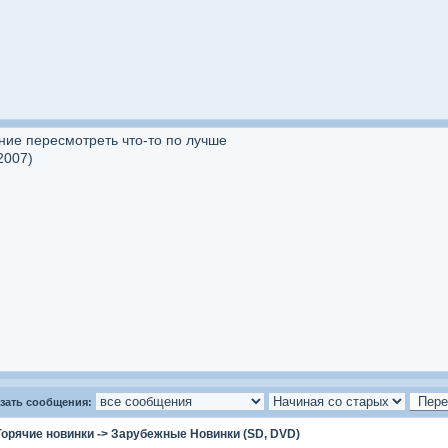
ние пересмотреть что-то по лучше
2007)
зать сообщения:
Горячие новинки
->
Зарубежные Новинки (SD, DVD)