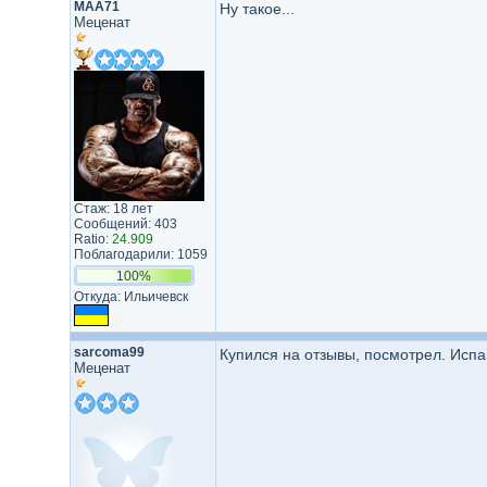
MAA71
Ну такое...
Меценат
Стаж: 18 лет
Сообщений: 403
Ratio:
24.909
Поблагодарили: 1059
100%
Откуда: Ильичевск
sarcoma99
Купился на отзывы, посмотрел. Испан
Меценат