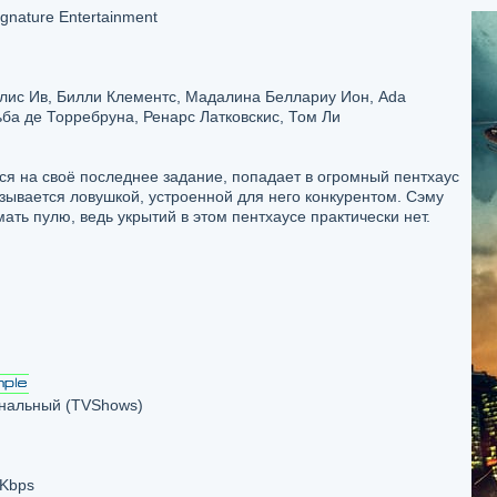
gnature Entertainment
Элис Ив, Билли Клементс, Мадалина Беллариу Ион, Ada
ба де Торребруна, Ренарс Латковскис, Том Ли
ся на своё последнее задание, попадает в огромный пентхаус
зывается ловушкой, устроенной для него конкурентом. Сэму
ать пулю, ведь укрытий в этом пентхаусе практически нет.
нальный (TVShows)
 Kbps