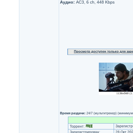
Аудио:
AC3, 6 ch, 448 Kbps
Просмотр доступен только для за
Время раздачи:
24/7 (мультитрекер) (минимум
Зарегистр
Торрент:
Зарегистрирован:
28 Окт 202