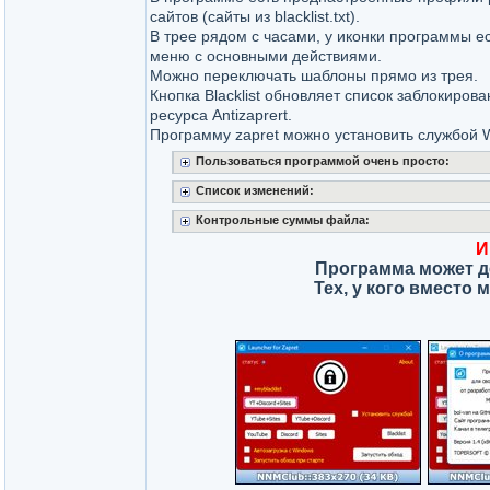
сайтов (сайты из blacklist.txt).
В трее рядом с часами, у иконки программы ес
меню с основными действиями.
Можно переключать шаблоны прямо из трея.
Кнопка Blacklist обновляет список заблокиров
ресурса Antizaprert.
Программу zapret можно установить службой 
Пользоваться программой очень просто:
Список изменений:
Контрольные суммы файла:
И
Программа может д
Тех, у кого вместо