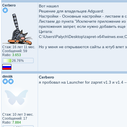
Cerbero
Вот нашел
Решение для владельцев Adguard:
Настройки - Основные настройки - листаем в
Листаем до пункта "Исключите приложение из 
приложения запрет, если нужно добавить еще ч
Цитата:
C:\Users\Palych\Desktop\zapret-x64\winws.exe;C
Но у меня не открываются сайты а ютуб влет з
Стаж: 16 лет 11 мес.
Сообщений: 59
Ratio:
3.653
26.76%
dimiiik
Cerbero
я пробовал на Launcher for zapret v1.3 и v1.4 –
Стаж: 10 лет 3 мес.
Сообщений: 17
Ratio:
7.884