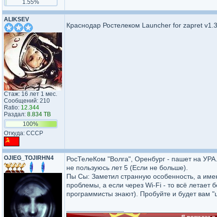
1.55%
ALIKSEV
Краснодар Ростелеком Launcher for zapret v1.
Стаж: 16 лет 1 мес.
Сообщений: 210
Ratio:
12.344
Раздал:
8.834 TB
100%
Откуда: СССР
OJlEG_TOJlRHN4
РосТелеКом "Волга", Оренбург - пашет на УРА
не пользуюсь лет 5 (Если не больше).
Пы Сы: Заметил странную особенность, а имен
проблемы, а если через Wi-Fi - то всё летает
программисты знают). Пробуйте и будет вам "щ
_________________