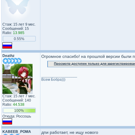
Стаж: 15 лет 9 мес.
Сообщений: 15
Ratio:
13.985
0.55%
Deathz
Огромное спасибо! на прошлой версии были п
Просмотр доступен только для зарегистрирова
_________________
Всем Бобра)))
Стаж: 15 лет 7 мес.
Сообщений: 140
Ratio:
44.538
100%
Откуда: Россошь
KABEEB_POMA
дпи работает, не ищу нового