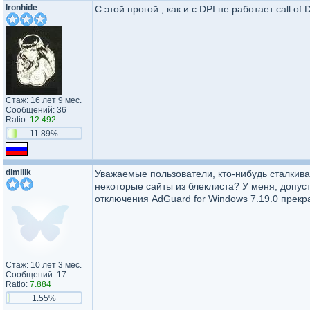
Ironhide
С этой прогой , как и с DPI не работает call of
Стаж: 16 лет 9 мес.
Сообщений: 36
Ratio:
12.492
11.89%
dimiiik
Уважаемые пользователи, кто-нибудь сталкива
некоторые сайты из блеклиста? У меня, допусти
отключения AdGuard for Windows 7.19.0 прекр
Стаж: 10 лет 3 мес.
Сообщений: 17
Ratio:
7.884
1.55%