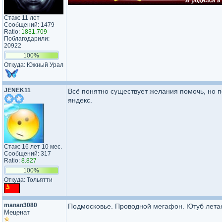
Стаж: 11 лет
Сообщений: 1479
Ratio:
1831.709
Поблагодарили:
20922
100%
Откуда: Южный Урал
JENEK11
Всё понятно существует желания помочь, но по
яндекс.
Стаж: 16 лет 10 мес.
Сообщений: 317
Ratio:
8.827
100%
Откуда: Тольятти
manan3080
Подмосковье. Проводной мегафон. Ютуб лета
Меценат