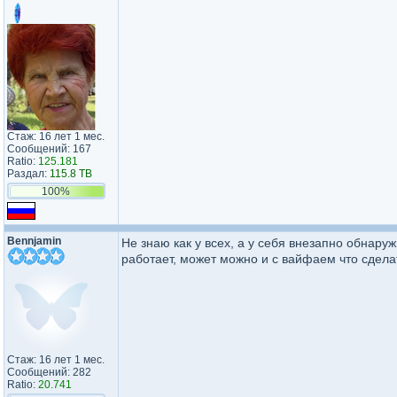
Стаж: 16 лет 1 мес.
Сообщений: 167
Ratio:
125.181
Раздал:
115.8 TB
100%
Bennjamin
Не знаю как у всех, а у себя внезапно обнару
работает, может можно и с вайфаем что сдел
Стаж: 16 лет 1 мес.
Сообщений: 282
Ratio:
20.741