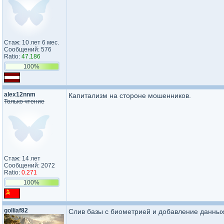
Стаж: 10 лет 6 мес.
Сообщений: 576
Ratio:
47.186
100%
alex12nnm
Капитализм на стороне мошенников.
Только чтение
Стаж: 14 лет
Сообщений: 2072
Ratio:
0.271
100%
golliaf82
Слив базы с биометрией и добавление данных о