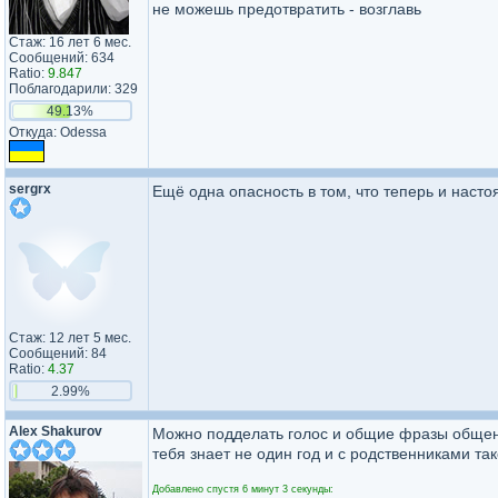
не можешь предотвратить - возглавь
Стаж: 16 лет 6 мес.
Сообщений: 634
Ratio:
9.847
Поблагодарили: 329
49.13%
Откуда: Odessa
sergrx
Ещё одна опасность в том, что теперь и наст
Стаж: 12 лет 5 мес.
Сообщений: 84
Ratio:
4.37
2.99%
Alex Shakurov
Можно подделать голос и общие фразы общен
тебя знает не один год и с родственниками так
Добавлено спустя 6 минут 3 секунды: