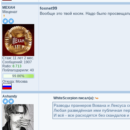
MEXAH
foxnet99
Меценат
Вообще это твой косяк. Надо было просвещать
Стаж: 11 лет 2 мес.
Сообщений: 1907
Ratio:
8.713
Поблагодарили: 40
99.86%
Откуда: Москва
Ashandy
WhiteScorpion писал(а):
Разводы пранкеров Вована и Лексуса с
Любая разведённая ими публичная персо
И всё - все расходятся без скандалов и