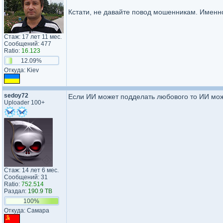
Кстати, не давайте повод мошенникам. Именно
Стаж: 17 лет 11 мес.
Сообщений: 477
Ratio:
16.123
12.09%
Откуда: Kiev
sedoy72
Если ИИ может подделать любового то ИИ мож
Uploader 100+
Стаж: 14 лет 6 мес.
Сообщений: 31
Ratio:
752.514
Раздал:
190.9 TB
100%
Откуда: Самара