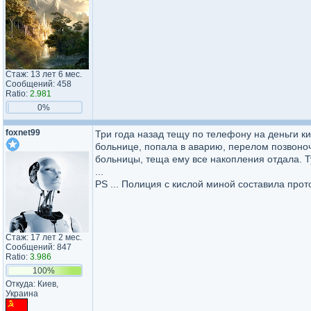
Стаж: 13 лет 6 мес.
Сообщений: 458
Ratio:
2.981
0%
foxnet99
Три года назад тещу по телефону на деньги к
больнице, попала в аварию, перелом позвоноч
больницы, теща ему все накопления отдала. Т
...
PS ... Полиция с кислой миной составила прот
Стаж: 17 лет 2 мес.
Сообщений: 847
Ratio:
3.986
100%
Откуда: Киев,
Украина