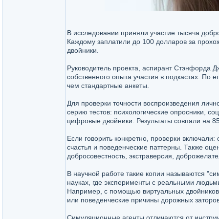
В исследовании приняли участие тысяча добро
Каждому заплатили до 100 долларов за прохо
двойники.
Руководитель проекта, аспирант Стэнфорда Д
собственного опыта участия в подкастах. По е
чем стандартные анкеты.
Для проверки точности воспроизведения личн
серию тестов: психологические опросники, со
цифровые двойники. Результаты совпали на 8
Если говорить конкретно, проверки включали
счастья и поведенческие паттерны. Также оцен
добросовестность, экстраверсия, доброжелате
В научной работе такие копии называются "с
науках, где эксперименты с реальными людьми
Например, с помощью виртуальных двойников
или поведенческие причины дорожных заторов
Симуляционные агенты отличаются от инструм