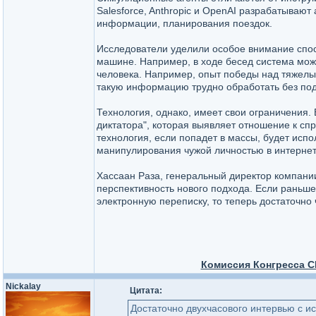
Salesforce, Anthropic и OpenAI разрабатывают
информации, планирования поездок.
Исследователи уделили особое внимание спос
машине. Например, в ходе бесед система мож
человека. Например, опыт победы над тяжелы
такую информацию трудно обработать без по
Технология, однако, имеет свои ограничения.
диктатора", которая выявляет отношение к сп
технология, если попадет в массы, будет исп
манипулирования чужой личностью в интернет
Хассаан Раза, генеральный директор компани
перспективность нового подхода. Если раньш
электронную переписку, то теперь достаточно 
Комиссия Конгресса С
Nickalay
Цитата:
Достаточно двухчасового интервью с и