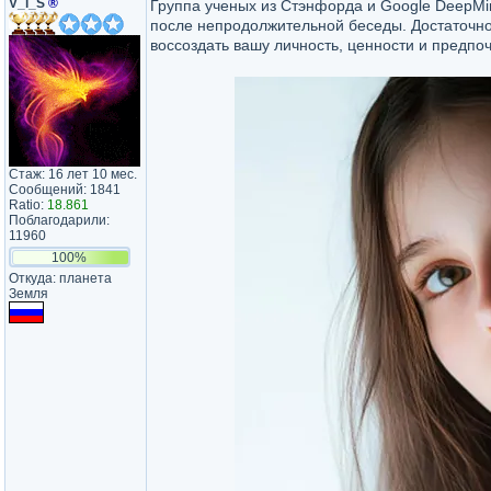
V_i_S
®
Группа ученых из Стэнфорда и Google DeepMi
после непродолжительной беседы. Достаточно
воссоздать вашу личность, ценности и предпо
Стаж: 16 лет 10 мес.
Сообщений: 1841
Ratio:
18.861
Поблагодарили:
11960
100%
Откуда: планета
Земля