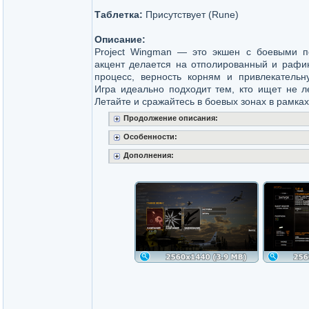
Таблетка:
Присутствует (Rune)
Описание:
Project Wingman — это экшен с боевыми п
акцент делается на отполированный и рафи
процесс, верность корням и привлекательн
Игра идеально подходит тем, кто ищет не л
Летайте и сражайтесь в боевых зонах в рамка
Продолжение описания:
Особенности:
Дополнения: