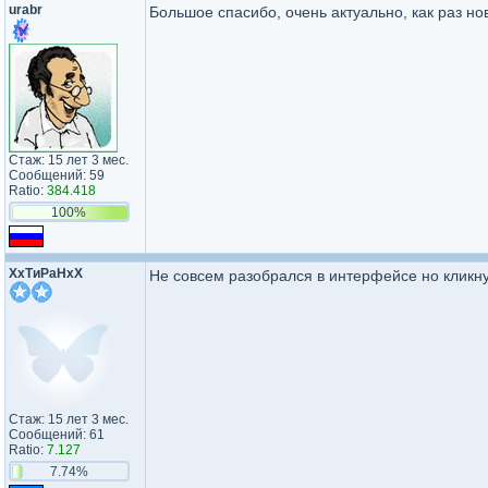
urabr
Большое спасибо, очень актуально, как раз н
Стаж: 15 лет 3 мес.
Сообщений: 59
Ratio:
384.418
100%
ХхТиРаНхХ
Не совсем разобрался в интерфейсе но кликнул 
Стаж: 15 лет 3 мес.
Сообщений: 61
Ratio:
7.127
7.74%