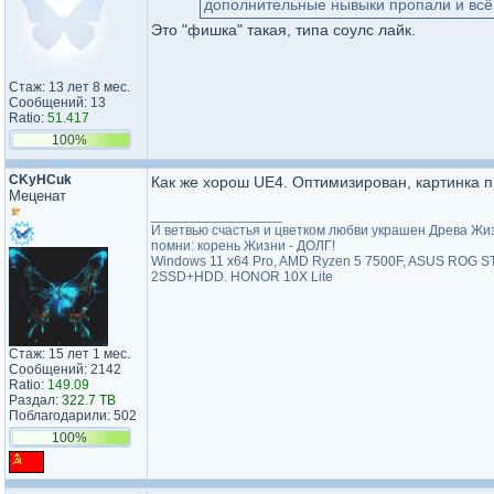
дополнительные нывыки пропали и всё
Это "фишка" такая, типа соулс лайк.
Стаж: 13 лет 8 мес.
Сообщений: 13
Ratio:
51.417
100%
CKyHCuk
Как же хорош UE4. Оптимизирован, картинка пр
Меценат
_________________
И ветвью счастья и цветком любви украшен Древа Жизни
помни: корень Жизни - ДОЛГ!
Windows 11 x64 Pro, AMD Ryzen 5 7500F, ASUS ROG ST
2SSD+HDD. HONOR 10X Lite
Стаж: 15 лет 1 мес.
Сообщений: 2142
Ratio:
149.09
Раздал:
322.7 TB
Поблагодарили: 502
100%