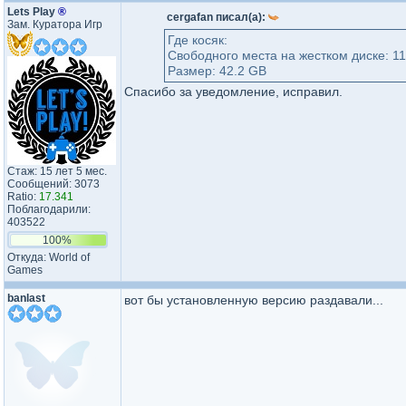
Lets Play
®
cergafan писал(а):
Зам. Куратора Игр
Где косяк:
Свободного места на жестком диске: 11
Размер: 42.2 GB
Спасибо за уведомление, исправил.
Стаж: 15 лет 5 мес.
Сообщений: 3073
Ratio:
17.341
Поблагодарили:
403522
100%
Откуда: World of
Games
banlast
вот бы установленную версию раздавали...