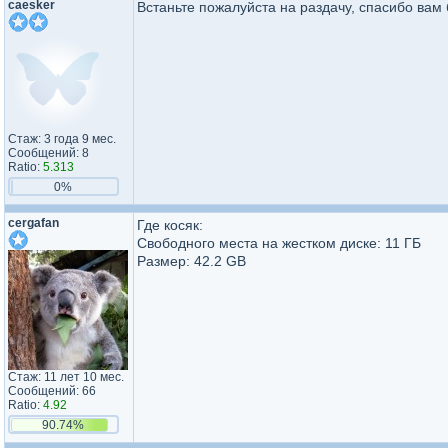
caesker
Встаньте пожалуйста на раздачу, спасибо вам
Стаж: 3 года 9 мес.
Сообщений: 8
Ratio:
5.313
0%
cergafan
Где косяк:
Свободного места на жестком диске: 11 ГБ
Размер: 42.2 GB
Стаж: 11 лет 10 мес.
Сообщений: 66
Ratio:
4.92
90.74%