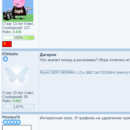
Стаж: 13 лет 8 мес.
Сообщений: 137
Ratio:
3.438
100%
EOnizyka
Дагарик
Что значит конец в рогаликах? Игра отлично иг
_________________
Ryzen 2600 3900MHz 1.21v. BB2 2x8 3333MHz latency 66
Стаж: 15 лет 3 мес.
Сообщений: 55
Ratio:
4.862
1.87%
Piraniya76
Интересная игра. И графика на удивление при