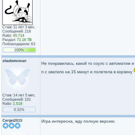
Стаж: 11 лет 3 мес.
Сообщений: 216
Ratio:
45.714
Раздал:
71.16 TB
Поблагодарили: 63
100%
shadowvovan
Не понравилась, какой то соулс с автоматом
п.с хватило на 15 минут и полетела в корзину
Стаж: 14 лет 5 мес.
Сообщений: 101
Ratio:
1.518
0.32%
Cergei2015
Игра интересна, жду полную версию.