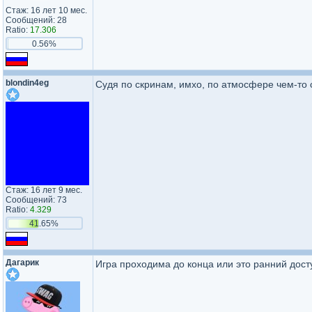
Стаж: 16 лет 10 мес.
Сообщений: 28
Ratio:
17.306
0.56%
blondin4eg
Судя по скринам, имхо, по атмосфере чем-то 
Стаж: 16 лет 9 мес.
Сообщений: 73
Ratio:
4.329
41.65%
Дагарик
Игра проходима до конца или это ранний дост