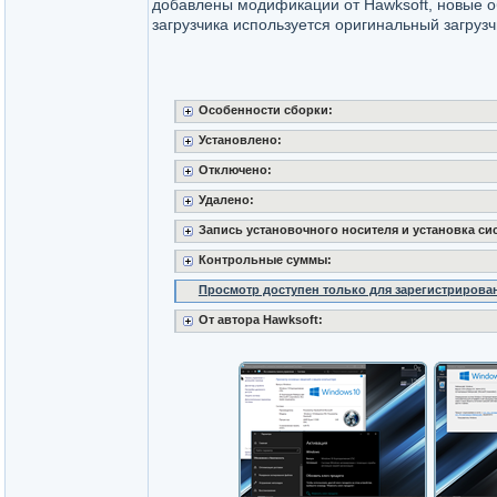
добавлены модификации от Hawksoft, новые об
загрузчика используется оригинальный загрузч
Особенности сборки:
Установлено:
Отключено:
Удалено:
Запись установочного носителя и установка си
Контрольные суммы:
Просмотр доступен только для зарегистрирова
От автора Hawksoft: