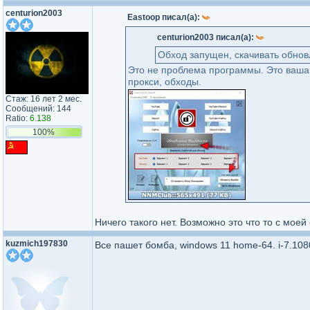
centurion2003
Eastoop писал(а):
centurion2003 писал(а):
Обход запущен, скачивать обнов
Это не проблема программы. Это ваша
прокси, обходы.
Стаж: 16 лет 2 мес.
Сообщений: 144
Ratio:
6.138
100%
Ничего такого нет. Возможно это что то с моей
kuzmich197830
Все пашет бомба, windows 11 home-64. i-7.1080