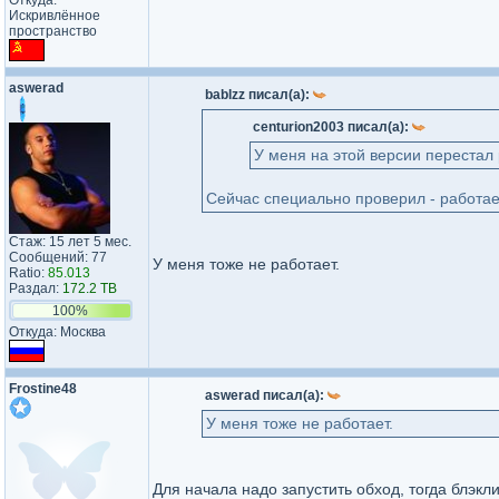
Откуда:
Искривлённое
пространство
aswerad
bablzz писал(а):
centurion2003 писал(а):
У меня на этой версии перестал 
Сейчас специально проверил - работае
Стаж: 15 лет 5 мес.
Сообщений: 77
У меня тоже не работает.
Ratio:
85.013
Раздал:
172.2 TB
100%
Откуда: Москва
Frostine48
aswerad писал(а):
У меня тоже не работает.
Для начала надо запустить обход, тогда блэкл