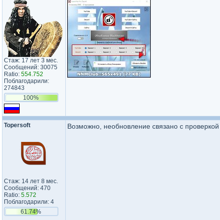
Стаж: 17 лет 3 мес.
Сообщений: 30075
Ratio:
554.752
Поблагодарили:
274843
100%
Topersoft
Возможно, необновление связано с проверкой 
Стаж: 14 лет 8 мес.
Сообщений: 470
Ratio:
5.572
Поблагодарили: 4
61.74%