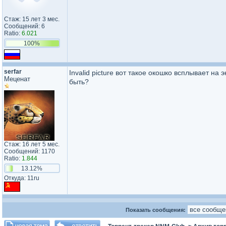
Стаж: 15 лет 3 мес.
Сообщений: 6
Ratio:
6.021
100%
serfar
Invalid picture вот такое окошко всплывает н
Меценат
быть?
Стаж: 16 лет 5 мес.
Сообщений: 1170
Ratio:
1.844
13.12%
Откуда: 11ru
Показать сообщения: