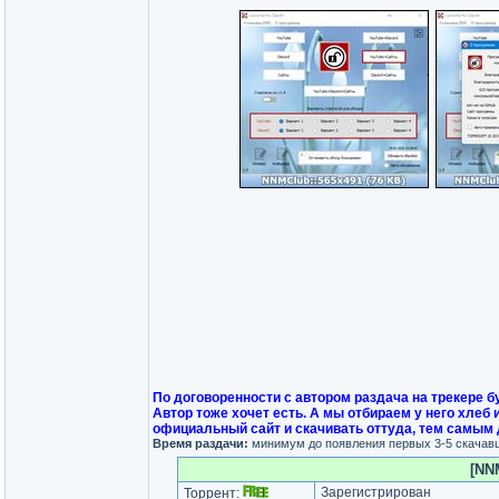
По договоренности с автором раздача на трекере 
Автор тоже хочет есть. А мы отбираем у него хлеб
официальный сайт и скачивать оттуда, тем самым 
Время раздачи:
минимум до появления первых 3-5 скачав
[NNM
Зарегистрирован
Торрент: