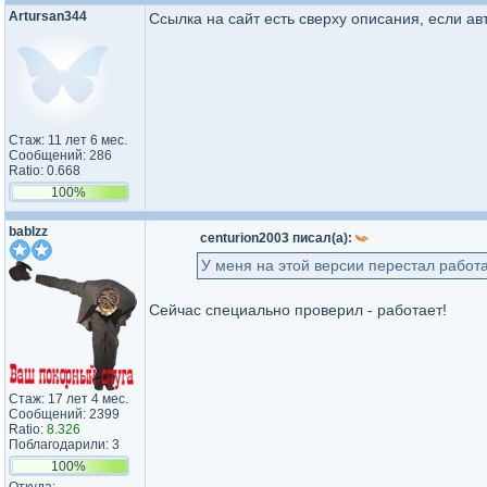
Artursan344
Ссылка на сайт есть сверху описания, если авто
Стаж: 11 лет 6 мес.
Сообщений: 286
Ratio: 0.668
100%
bablzz
centurion2003 писал(а):
У меня на этой версии перестал работат
Сейчас специально проверил - работает!
Стаж: 17 лет 4 мес.
Сообщений: 2399
Ratio:
8.326
Поблагодарили: 3
100%