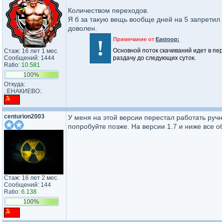
Количеством переходов.
Я б за такую вещь вообще дней на 5 запрети
доволен.
!
Примечание от
Eastoop:
Основной поток скачиваний идет в пе
Стаж: 16 лет 1 мес.
Сообщений: 1444
раздачу до следующих суток.
Ratio:
10.581
100%
Откуда:
.:ЕНАКИЕВО:.
centurion2003
У меня на этой версии перестал работать ручн
попробуйте позже. На версии 1.7 и ниже все о
Стаж: 16 лет 2 мес.
Сообщений: 144
Ratio:
6.138
100%