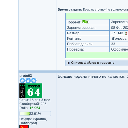
Время раздачи:
Круглосуточно (по возможност
Зарегистр
Торрент:
Зарегистрирован:
08 Фев 202
Размер:
171 MB
(
)
Рейтинг:
(Голосов:
Поблагодарили:
33
Проверка:
Оформлени
Список файлов в торренте
proto63
Больше недели ничего не качается. 
Стаж: 16 лет 3 мес.
Сообщений: 236
Ratio:
16.954
33.61%
Откуда: Украина,
Павлоград