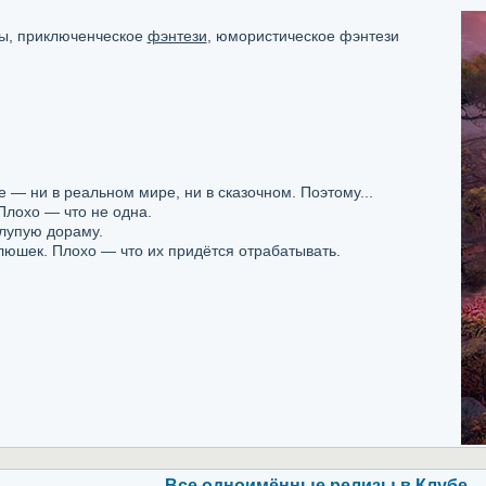
цы, приключенческое
фэнтези
, юмористическое фэнтези
е — ни в реальном мире, ни в сказочном. Поэтому...
Плохо — что не одна.
глупую дораму.
люшек. Плохо — что их придётся отрабатывать.
Все одноимённые релизы в Клубе