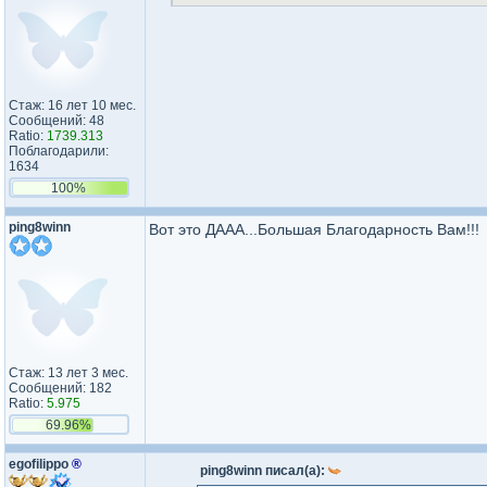
Стаж: 16 лет 10 мес.
Сообщений: 48
Ratio:
1739.313
Поблагодарили:
1634
100%
ping8winn
Вот это ДААА...Большая Благодарность Вам!!!
Стаж: 13 лет 3 мес.
Сообщений: 182
Ratio:
5.975
69.96%
egofilippo
®
ping8winn писал(а):