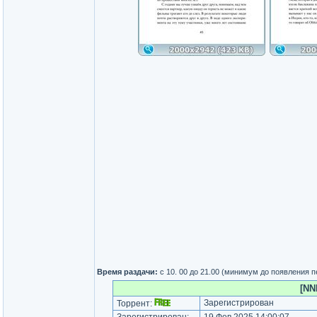
Время раздачи:
с 10. 00 до 21.00 (минимум до появления 
[NN
Зарегистрирован
Торрент: