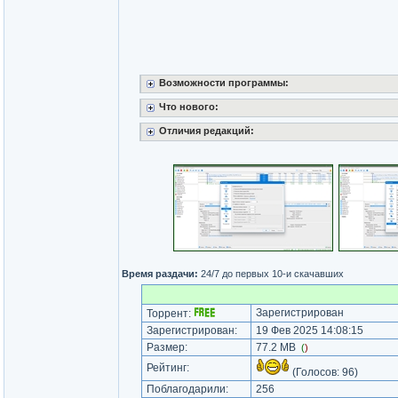
Возможности программы:
Что нового:
Отличия редакций:
Время раздачи:
24/7 до первых 10-и скачавших
Зарегистрирован
Торрент:
Зарегистрирован:
19 Фев 2025 14:08:15
Размер:
77.2 MB
(
)
Рейтинг:
(Голосов:
96
)
Поблагодарили:
256