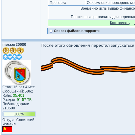
Проверка:
Оформление проверено мод
Временно испытываю финансов
Постоянные реквизиты для перевод
Как cкачать
·
Список файлов в торренте
messer20080
После этого обновления перестал запускаться
_________________
Стаж: 16 лет 4 мес.
Сообщений: 5862
Ratio:
35.401
Раздал:
91.57 TB
Поблагодарили:
210500
100%
Откуда: Советский
Измаил