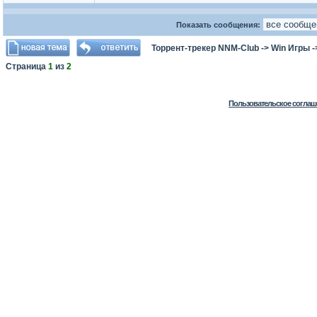
Показать сообщения:
Торрент-трекер NNM-Club
->
Win Игры
-
Страница
1
из
2
Пользовательское соглаш