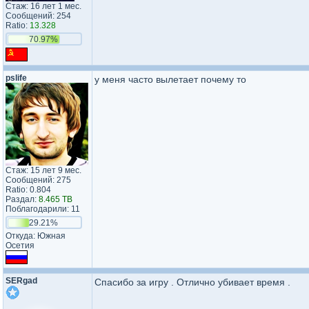
Стаж: 16 лет 1 мес.
Сообщений: 254
Ratio:
13.328
70.97%
pslife
у меня часто вылетает почему то
Стаж: 15 лет 9 мес.
Сообщений: 275
Ratio: 0.804
Раздал:
8.465 TB
Поблагодарили: 11
29.21%
Откуда: Южная
Осетия
SERgad
Спасибо за игру . Отлично убивает время .