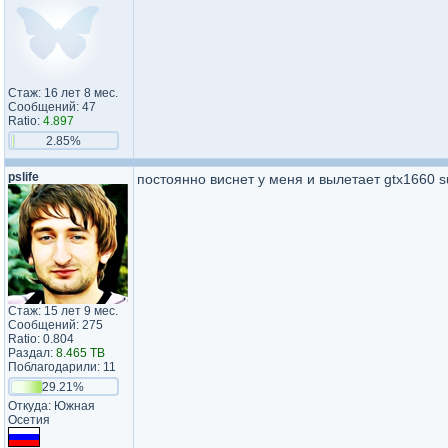
Стаж: 16 лет 8 мес.
Сообщений: 47
Ratio:
4.897
2.85%
pslife
постоянно виснет у меня и вылетает gtx1660 s
Стаж: 15 лет 9 мес.
Сообщений: 275
Ratio: 0.804
Раздал:
8.465 TB
Поблагодарили: 11
29.21%
Откуда: Южная
Осетия