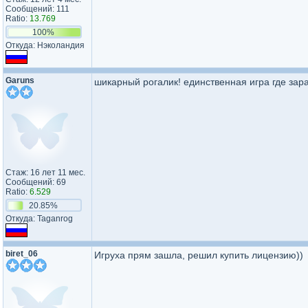
Сообщений: 111
Ratio:
13.769
100%
Откуда: Нэколандия
Garuns
шикарный рогалик! единственная игра где зар
Стаж: 16 лет 11 мес.
Сообщений: 69
Ratio:
6.529
20.85%
Откуда: Taganrog
biret_06
Игруха прям зашла, решил купить лицензию))