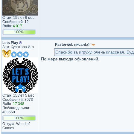
Стаж: 15 лет 9 мес.
Сообщений: 12
Ratio:
4.017
100%
Lets Play
®
Pasterweb писал(а):
Зам. Куратора Игр
Спасибо за игруху, очень классная. Бу
По мере выхода обновлений..
Стаж: 15 лет 5 мес.
Сообщений: 3073
Ratio:
17.348
Поблагодарили:
403550
100%
Откуда: World of
Games