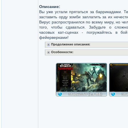
Описание:
Вы уже устали прятаться за баррикадами. Т
заставить орду зомби заплатить за их нечест
Вирус распространился по всему миру, но чел
того, чтобы сдаваться. Забудьте о слож
часовых кат-сценах - погружайтесь в бо
фейерверками!
Продолжение описания:
Особенности: