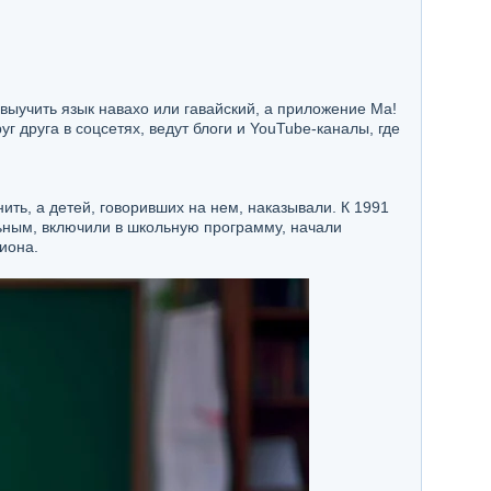
выучить язык навахо или гавайский, а приложение Ma!
г друга в соцсетях, ведут блоги и YouTube-каналы, где
ить, а детей, говоривших на нем, наказывали. К 1991
льным, включили в школьную программу, начали
иона.