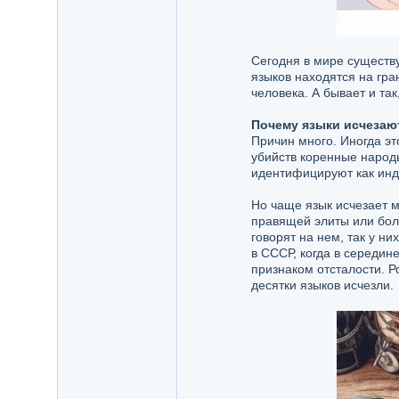
Сегодня в мире существу
языков находятся на гр
человека. А бывает и та
Почему языки исчезаю
Причин много. Иногда эт
убийств коренные народы
идентифицируют как инд
Но чаще язык исчезает м
правящей элиты или боль
говорят на нем, так у н
в СССР, когда в середин
признаком отсталости. Р
десятки языков исчезли.