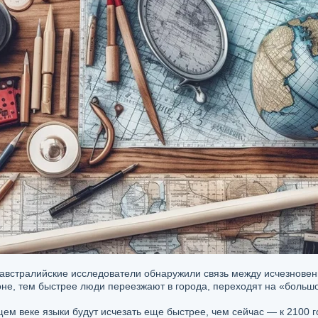
австралийские исследователи обнаружили связь между исчезновен
оне, тем быстрее люди переезжают в города, переходят на «большой
ем веке языки будут исчезать еще быстрее, чем сейчас — к 2100 г