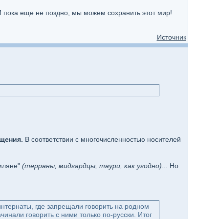
И пока еще не поздно, мы можем сохранить этот мир!
Источник
щения.
В соответствии с многочисленностью носителей
емляне"
(терраны, мидгардцы, таури, как угодно)
... Но
интернаты, где запрещали говорить на родном
чинали говорить с ними только по-русски. Итог