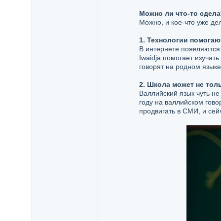
Можно ли что-то сдела
Можно, и кое-что уже де
1. Технологии помогаю
В интернете появляются 
Iwaidja помогает изучат
говорят на родном язык
2. Школа может не тол
Валлийский язык чуть не
году на валлийском гово
продвигать в СМИ, и сей