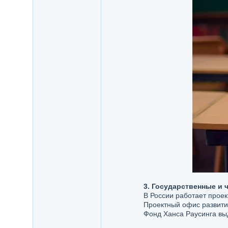
3. Государственные и 
В России работает проек
Проектный офис развития
Фонд Ханса Раусинга вы