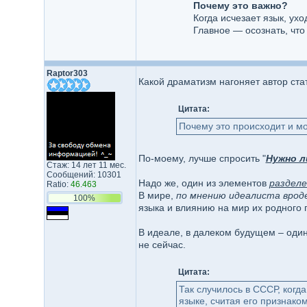
Почему это важно?
Когда исчезает язык, ух
Главное — осознать, что
Raptor303
Какой драматизм нагоняет автор ста
Цитата:
Почему это происходит и мо
По-моему, лучше спросить "
Нужно л
Стаж: 14 лет 11 мес.
Сообщений: 10301
Надо же, один из элементов
разделе
Ratio:
46.463
В мире,
по мнению идеалиста врод
100%
языка и влиянию на мир их родного г
В идеале, в далеком будущем – один 
не сейчас.
Цитата:
Так случилось в СССР, когд
языке, считая его признако