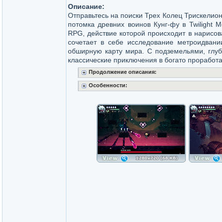
Описание:
Отправьтесь на поиски Трех Колец Трискелион
потомка древних воинов Кунг-фу в Twilight M
RPG, действие которой происходит в нарисов
сочетает в себе исследование метроидван
обширную карту мира. С подземельями, глуб
классические приключения в богато проработ
Продолжение описания:
Особенности: