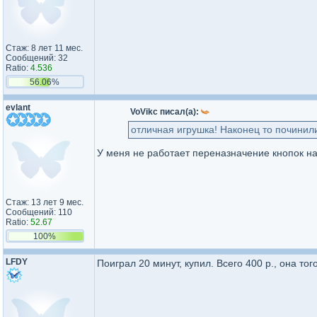
Стаж: 8 лет 11 мес.
Сообщений: 32
Ratio:
4.536
56.06%
evlant
VoVikc писал(а):
отличная игрушка! Наконец то починили
У меня не работает переназначение кнопок н
Стаж: 13 лет 9 мес.
Сообщений: 110
Ratio:
52.67
100%
LFDY
Поиграл 20 минут, купил. Всего 400 р., она того