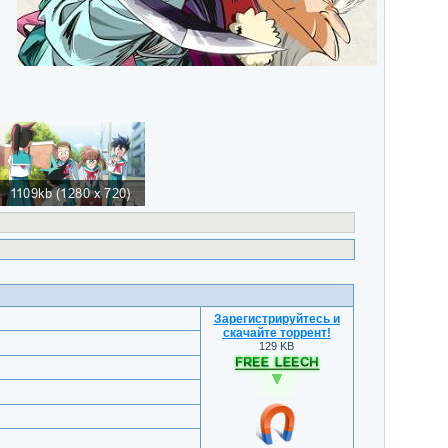
)
Зарегистрируйтесь и
скачайте торрент
!
129 KB