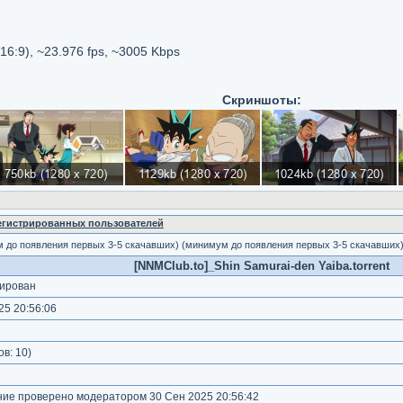
6:9), ~23.976 fps, ~3005 Kbps
Скриншоты:
регистрированных пользователей
м до появления первых 3-5 скачавших) (минимум до появления первых 3-5 скачавших
[NNMClub.to]_Shin Samurai-den Yaiba.torrent
ирован
5 20:56:06
)
ов:
10
)
е проверено модератором 30 Сен 2025 20:56:42