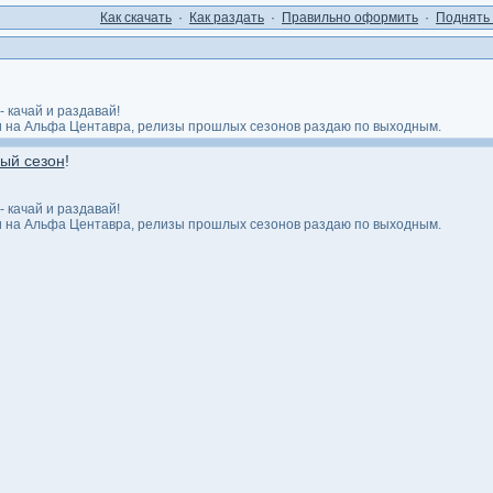
Как cкачать
·
Как раздать
·
Правильно оформить
·
Поднять 
 качай и раздавай!
ли на Альфа Центавра, релизы прошлых сезонов раздаю по выходным.
ый сезон
!
 качай и раздавай!
ли на Альфа Центавра, релизы прошлых сезонов раздаю по выходным.