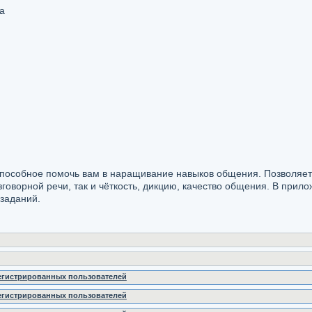
а
пособное помочь вам в наращивание навыков общения. Позволяет
говорной речи, так и чёткость, дикцию, качество общения. В прил
заданий.
регистрированных пользователей
регистрированных пользователей