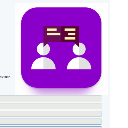
ожении