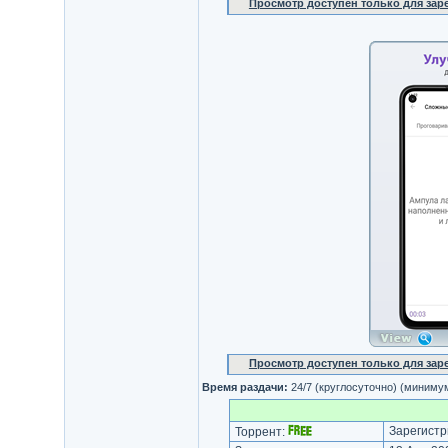
Просмотр доступен только для за
Просмотр доступен только для за
Время раздачи:
24/7 (круглосуточно) (миниму
Зарегистр
Торрент: