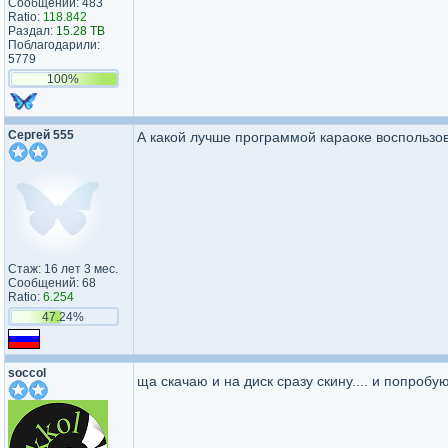
Сообщений: 483
Ratio:
118.842
Раздал:
15.28 TB
Поблагодарили:
5779
100%
Сергей 555
А какой лучше программой караоке воспользов
Стаж: 16 лет 3 мес.
Сообщений: 68
Ratio:
6.254
47.24%
soccol
ща скачаю и на диск сразу скину.... и попроб