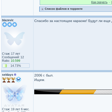
Как cкачать
·
Список файлов в торренте
blazevic
Спасибо за настоящее караоке! Будут ли еще 
Стаж: 17 лет
Сообщений: 12
Ratio:
10.599
14.73%
seldays
®
2006 г. был.
Ищем.
_________________
Стаж: 19 лет 6 мес.