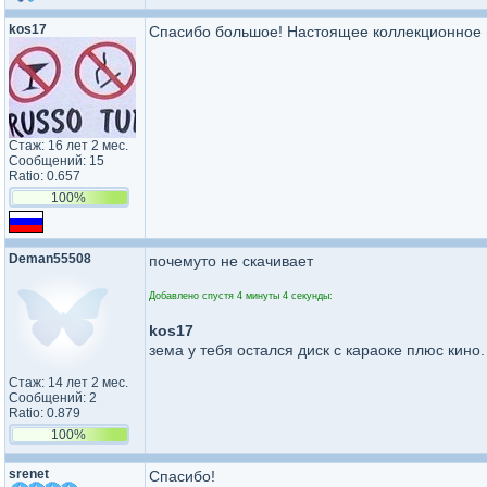
kos17
Спасибо большое! Настоящее коллекционное 
Стаж: 16 лет 2 мес.
Сообщений: 15
Ratio: 0.657
100%
Deman55508
почемуто не скачивает
Добавлено спустя 4 минуты 4 секунды:
kos17
зема у тебя остался диск с караоке плюс кино. 
Стаж: 14 лет 2 мес.
Сообщений: 2
Ratio: 0.879
100%
srenet
Спасибо!