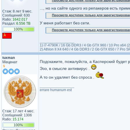
Просмотр доступен только для зарегистрирова
..., но на сайте одного из репакеров есть прим
Стаж: 8 лет 9 мес.
Сообщений: 630
Просмотр доступен только для зарегистрирова
Ratio:
1642.017
У меня работает без сети.
Раздал:
6.556 TB
100%
Просмотр доступен только для зарегистрирова
_________________
1) i7-4790K / 16 Gb DDR3 / 4 Gb GTX 960 / 10 Pro x64 
2) Athlon II X4 640 / 4 Gb DDR3 / 2 Gb GTX 650 / 7 Pro 
tuxman
Подскажите, пожалуйста, а Касперский будет 
Меценат
Эээ, в смысле антивирус .
А то он удаляет без спроса .
_________________
errare humanum est
Стаж: 17 лет 4 мес.
Сообщений: 1306
Ratio:
15.174
100%