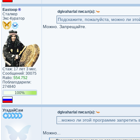
Eastoop
®
dgivaharlal писал(а):
Сталкер
Экс-Куратор
Подскажите, пожалуйста, можно ли это
Можно. Запрещайте.
Стаж: 17 лет 3 мес.
Сообщений: 30075
Ratio:
554.752
Поблагодарили:
274840
100%
УгадайСам
dgivaharlal писал(а):
...можно ли этой программе запретить 
Можно...