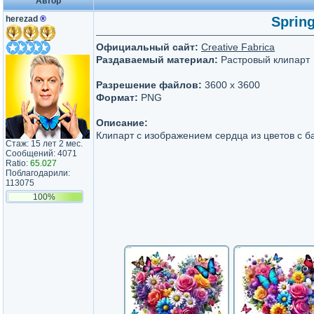
Автор
herezad
®
Spring
Официальный сайт:
Creative Fabrica
Раздаваемый материал:
Растровый клипарт
Разрешение файлов:
3600 x 3600
Формат:
PNG
Описание:
Клипарт с изображением сердца из цветов с б
Стаж: 15 лет 2 мес.
Сообщений: 4071
Ratio:
65.027
Поблагодарили:
113075
100%