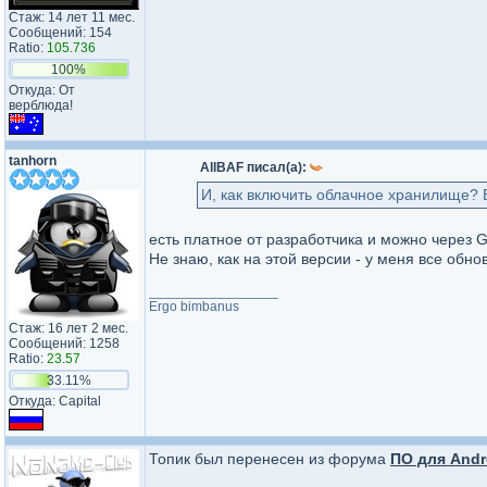
Стаж: 14 лет 11 мес.
Сообщений: 154
Ratio:
105.736
100%
Откуда: От
верблюда!
tanhorn
AllBAF писал(а):
И, как включить облачное хранилище? 
есть платное от разработчика и можно через G
Не знаю, как на этой версии - у меня все обн
_________________
Ergo bimbanus
Стаж: 16 лет 2 мес.
Сообщений: 1258
Ratio:
23.57
33.11%
Откуда: Capital
Топик был перенесен из форума
ПО для Andr