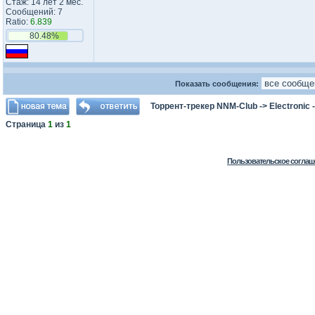
Стаж: 14 лет 2 мес.
Сообщений: 7
Ratio:
6.839
80.48%
Показать сообщения:
Торрент-трекер NNM-Club
->
Electronic
Страница
1
из
1
Пользовательское соглаш