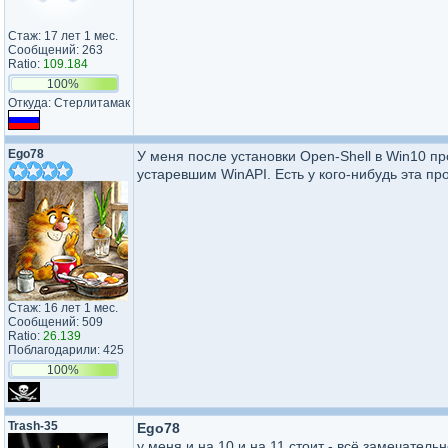
Стаж: 17 лет 1 мес.
Сообщений: 263
Ratio:
109.184
100%
Откуда: Стерлитамак
Ego78
У меня после установки Open-Shell в Win10 п
устаревшим WinAPI. Есть у кого-нибудь эта п
Стаж: 16 лет 1 мес.
Сообщений: 509
Ratio:
26.139
Поблагодарили: 425
100%
Trash-35
Ego78
у меня и на 10 и на 11 стоит - всё замечатель