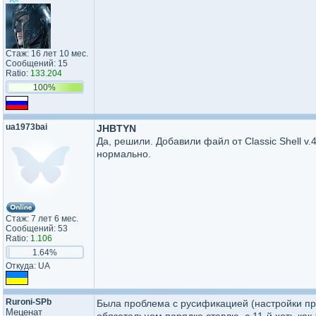
Стаж: 16 лет 10 мес.
Сообщений: 15
Ratio:
133.204
100%
ua1973bai
JHBTYN
Да, решили. Добавили файл от Classic Shell v.
нормально.
Стаж: 7 лет 6 мес.
Сообщений: 53
Ratio:
1.106
1.64%
Откуда: UA
Ruroni-SPb
Была проблема с русификацией (настройки про
Меценат