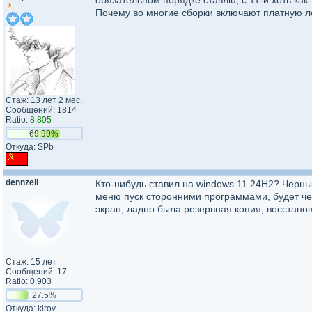
обязательном порядке ставлю, с 11-й хоть ка
Почему во многие сборки включают платную лом
Стаж: 13 лет 2 мес.
Сообщений: 1814
Ratio:
8.805
69.99%
Откуда: SPb
dennzell
Кто-нибудь ставил на windows 11 24H2? Черн
меню пуск сторонними программами, будет чер
экран, ладно была резервная копия, восстанов
Стаж: 15 лет
Сообщений: 17
Ratio: 0.903
27.5%
Откуда: kirov