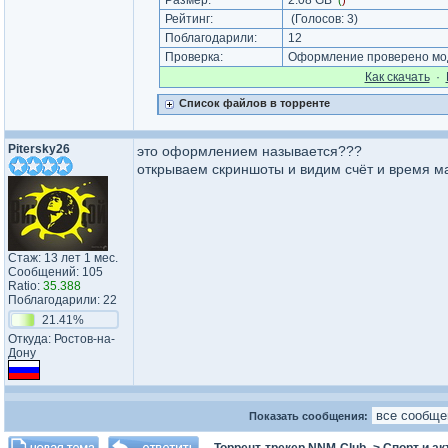
Размер:
2.08 GB
(
)
Рейтинг:
(Голосов:
3
)
Поблагодарили:
12
Проверка:
Оформление проверено мод
Как cкачать
·
Список файлов в торренте
Pitersky26
это оформлением называется???
открываем скриншоты и видим счёт и время мат
Стаж: 13 лет 1 мес.
Сообщений: 105
Ratio:
35.388
Поблагодарили: 22
21.41%
Откуда: Ростов-на-
Дону
Показать сообщения: