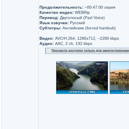
Продолжительность:
~00:47:00 серия
Качество видео:
WEBRip
Перевод:
Двуголосый (Pazl Voice)
Язык озвучки:
Русский
Субтитры:
Английские (forced hardsub)
Видео:
AVC/H.264, 1280x712, ~2280 kbps
Аудио:
AAC, 2 ch, 192 kbps
Просмотр доступен только для зарегистрирова