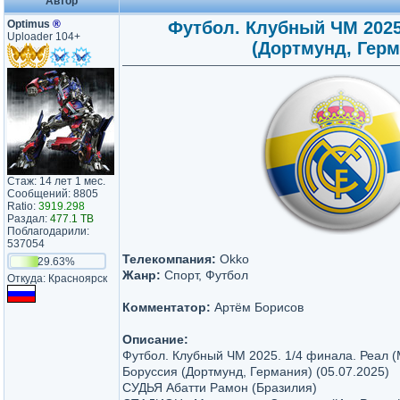
Автор
Optimus
®
Футбол. Клубный ЧМ 2025.
Uploader 104+
(Дортмунд, Герма
Стаж: 14 лет 1 мес.
Сообщений: 8805
Ratio:
3919.298
Раздал:
477.1 TB
Поблагодарили:
537054
Телекомпания:
Okko
29.63%
Жанр:
Спорт, Футбол
Откуда: Красноярск
Комментатор:
Артём Борисов
Описание:
Футбол. Клубный ЧМ 2025. 1/4 финала. Реал (
Боруссия (Дортмунд, Германия) (05.07.2025)
СУДЬЯ Абатти Рамон (Бразилия)