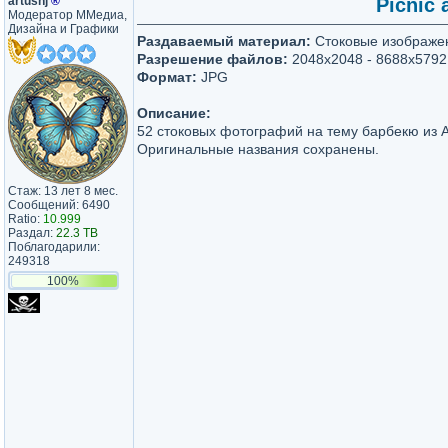
artushj
®
Picnic 
Модератор ММедиа,
Дизайна и Графики
Раздаваемый материал:
Стоковые изображе
Разрешение файлов:
2048x2048 - 8688x5792
Формат:
JPG
Описание:
52 стоковых фотографий на тему барбекю из A
Оригинальные названия сохранены.
Стаж: 13 лет 8 мес.
Сообщений: 6490
Ratio:
10.999
Раздал:
22.3 TB
Поблагодарили:
249318
100%