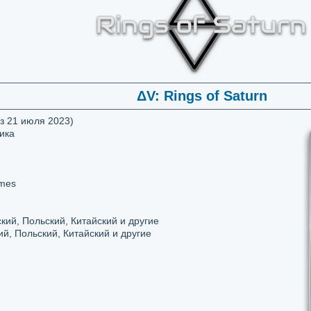
ΔV: Rings of Saturn
з 21 июля 2023)
ика
ames
кий, Польский, Китайский и другие
й, Польский, Китайский и другие