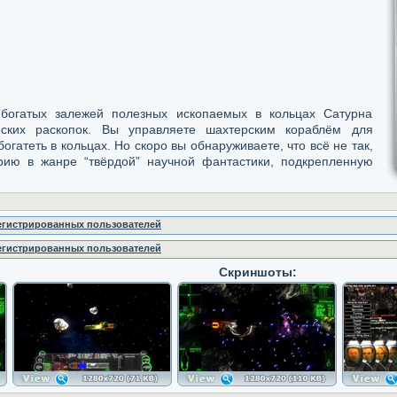
богатых залежей полезных ископаемых в кольцах Сатурна
еских раскопок. Вы управляете шахтерским кораблём для
огатеть в кольцах. Но скоро вы обнаруживаете, что всё не так,
орию в жанре “твёрдой” научной фантастики, подкрепленную
регистрированных пользователей
регистрированных пользователей
Скриншоты: