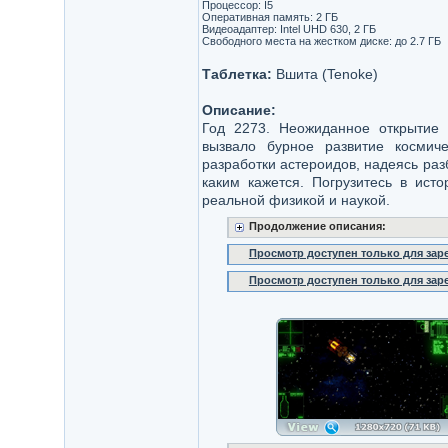
Процессор: I5
Оперативная память: 2 ГБ
Видеоадаптер: Intel UHD 630, 2 ГБ
Свободного места на жестком диске: до 2.7 ГБ
Таблетка:
Вшита (Tenoke)
Описание:
Год 2273. Неожиданное открытие 
вызвало бурное развитие космич
разработки астероидов, надеясь разб
каким кажется. Погрузитесь в ист
реальной физикой и наукой.
Продолжение описания:
Просмотр доступен только для за
Просмотр доступен только для за