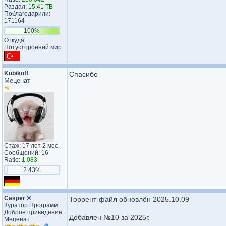
Раздал:
15.41 TB
Поблагодарили:
171164
100%
Откуда:
Потусторонний мир
Kubikoff
Спасибо
Меценат
Стаж: 17 лет 2 мес.
Сообщений: 16
Ratio:
1.083
2.43%
Casper
®
Торрент-файл обновлён 2025.10.09
Куратор Программ
Доброе привидение
Добавлен №10 за 2025г.
Меценат