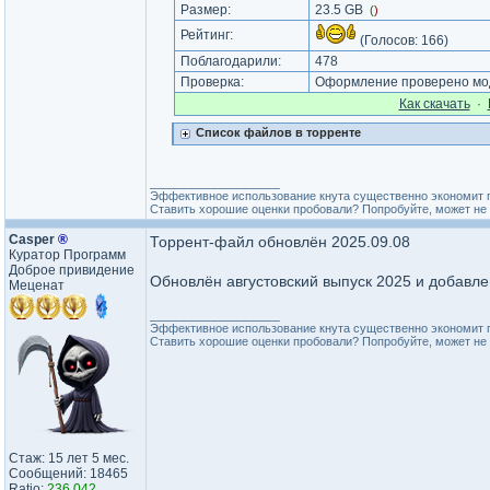
Размер:
23.5 GB
(
)
Рейтинг:
(Голосов:
166
)
Поблагодарили:
478
Проверка:
Оформление проверено мод
Как cкачать
·
Список файлов в торренте
_________________
Эффективное использование кнута существенно экономит 
Ставить хорошие оценки пробовали? Попробуйте, может не 
Casper
®
Торрент-файл обновлён 2025.09.08
Куратор Программ
Доброе привидение
Обновлён августовский выпуск 2025 и добавле
Меценат
_________________
Эффективное использование кнута существенно экономит 
Ставить хорошие оценки пробовали? Попробуйте, может не 
Стаж: 15 лет 5 мес.
Сообщений: 18465
Ratio:
236.042