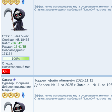
_________________
Эффективное использование кнута существенно экономит 
Ставить хорошие оценки пробовали? Попробуйте, может не 
Стаж: 15 лет 5 мес.
Сообщений: 18465
Ratio:
236.042
Раздал:
15.41 TB
Поблагодарили:
171164
100%
Откуда:
Потусторонний мир
Casper
®
Торрент-файл обновлён 2025.11.11
Куратор Программ
Добавлен № 11 за 2025 г. Заменён № 11 за 196
Доброе привидение
Меценат
_________________
Эффективное использование кнута существенно экономит 
Ставить хорошие оценки пробовали? Попробуйте, может не 