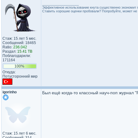
_________________
Эффективное использование кнута существенно экономит 
Ставить хорошие оценки пробовали? Попробуйте, может не 
Стаж: 15 лет 5 мес.
Сообщений: 18465
Ratio:
236.042
Раздал:
15.41 TB
Поблагодарили:
171164
100%
Откуда:
Потусторонний мир
igorinho
Был ещё когда-то классный науч-поп журнал "P
Стаж: 15 лет 6 мес.
Сообщений: 314