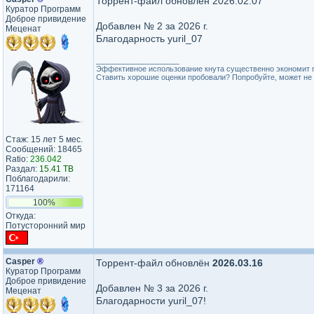
Торрент-файл обновлён 2026.02.07
Куратор Программ
Доброе привидение
Добавлен № 2 за 2026 г.
Меценат
Благодарность yuril_07
_________________
Эффективное использование кнута существенно экономит 
Ставить хорошие оценки пробовали? Попробуйте, может не 
Стаж: 15 лет 5 мес.
Сообщений: 18465
Ratio:
236.042
Раздал:
15.41 TB
Поблагодарили:
171164
100%
Откуда:
Потусторонний мир
Casper
®
Торрент-файл обновлён
2026.03.16
Куратор Программ
Доброе привидение
Добавлен № 3 за 2026 г.
Меценат
Благодарности yuril_07!