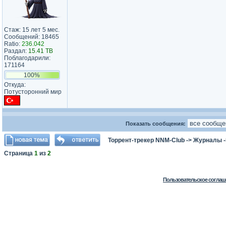
Стаж: 15 лет 5 мес.
Сообщений: 18465
Ratio:
236.042
Раздал:
15.41 TB
Поблагодарили:
171164
100%
Откуда:
Потусторонний мир
Показать сообщения:
Торрент-трекер NNM-Club
->
Журналы
Страница
1
из
2
Пользовательское соглаш