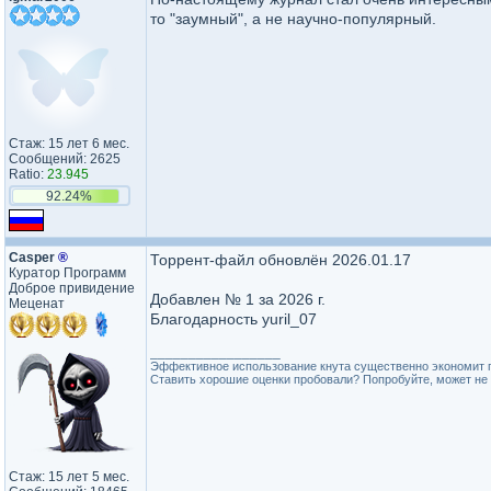
то "заумный", а не научно-популярный.
Стаж: 15 лет 6 мес.
Сообщений: 2625
Ratio:
23.945
92.24%
Casper
®
Торрент-файл обновлён 2026.01.17
Куратор Программ
Доброе привидение
Добавлен № 1 за 2026 г.
Меценат
Благодарность yuril_07
_________________
Эффективное использование кнута существенно экономит 
Ставить хорошие оценки пробовали? Попробуйте, может не 
Стаж: 15 лет 5 мес.